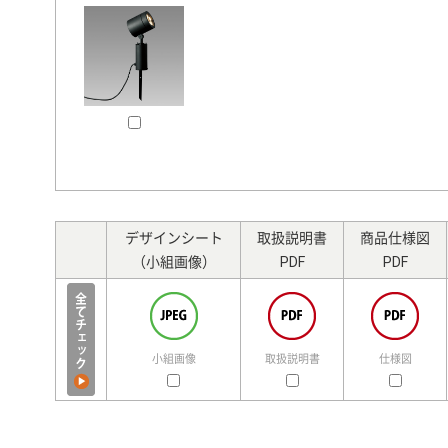
デザインシート
取扱説明書
商品仕様図
（小組画像）
PDF
PDF
小組画像
取扱説明書
仕様図