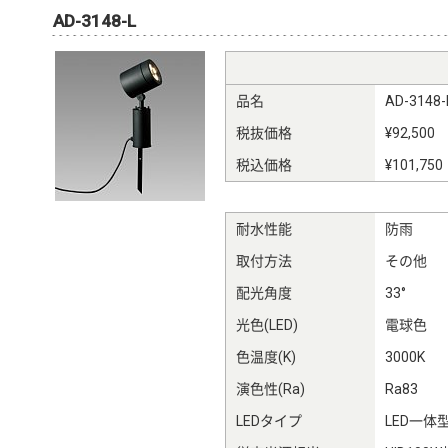
AD-3148-L
品名
AD-3148-
税抜価格
¥92,500
税込価格
¥101,750
耐水性能
防雨
取付方法
その他
配光角度
33°
光色(LED)
電球色
色温度(K)
3000K
演色性(Ra)
Ra83
LEDタイプ
LED一体