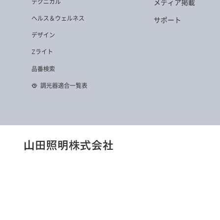
テクニカル
メディア掲載
ヘルス＆ウェルネス
サポート
デザイン
Zライト
品番検索
調光器適合一覧表