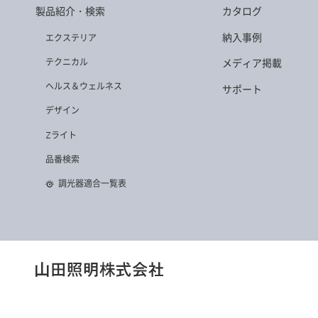
製品紹介・検索
カタログ
納入事例
エクステリア
テクニカル
メディア掲載
ヘルス＆ウェルネス
サポート
デザイン
Zライト
品番検索
調光器適合一覧表