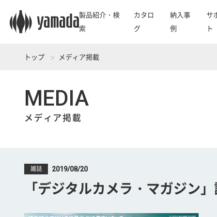
製品紹介・検
カタロ
納入事
サ
索
グ
例
ト
トップ
メディア掲載
MEDIA
メディア掲載
2019/08/20
雑誌
「デジタルカメラ・マガジン」誌9月