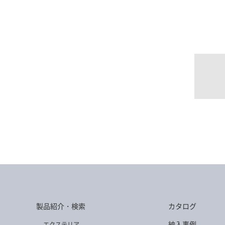
製品紹介・検索
カタログ
納入事例