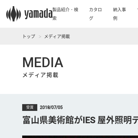
製品紹介・検
カタロ
納入事
索
グ
例
トップ
メディア掲載
MEDIA
メディア掲載
2018/07/05
受賞
富山県美術館がIES 屋外照