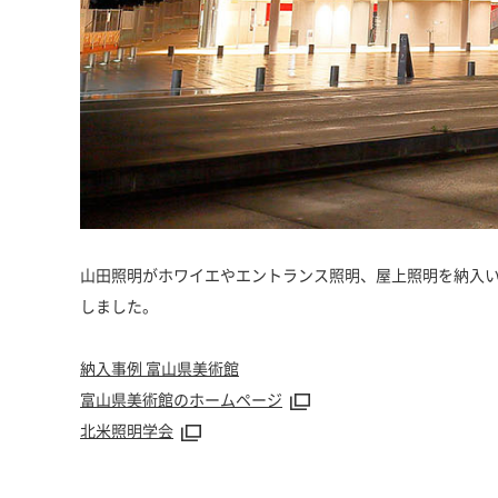
山田照明がホワイエやエントランス照明、屋上照明を納入いたしました富山県
しました。
納入事例 富山県美術館
富山県美術館のホームページ
北米照明学会