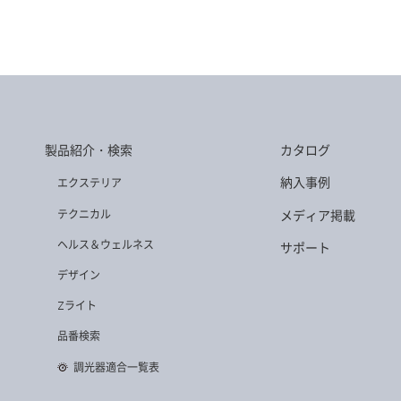
製品紹介・検索
カタログ
納入事例
エクステリア
テクニカル
メディア掲載
ヘルス＆ウェルネス
サポート
デザイン
Zライト
品番検索
調光器適合一覧表