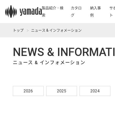
製品紹介・検
カタロ
納入事
サ
索
グ
例
ト
トップ
ニュース & インフォメーション
NEWS & INFORMAT
ニュース & インフォメーション
2026
2025
2024