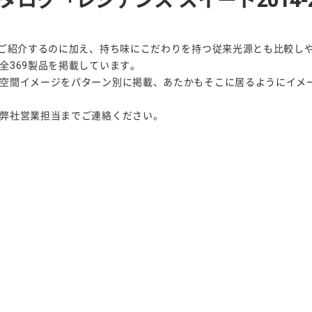
ログ「レジデンス スイート2014-2
てご紹介するのに加え、持ち味にこだわりを持つ従来光源とも比較し
全369製品を掲載しています。
空間イメージをパターン別に掲載、あたかもそこに居るようにイメ
弊社営業担当までご連絡ください。