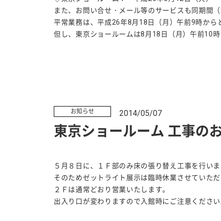
また、お問い合せ・メール等のサービスも同期間（8
平常業務は、平成26年8月18日（月）午前9時から
但し、東京ショールームは8月18日（月）午前10
お知らせ
2014/05/07
東京ショールーム 工事の
５月８日に、１Ｆ部のみ床の張り替え工事を行いま
そのためゼットライト展示は臨時休業させていただ
２Ｆは通常どおり営業いたします。
出入り口が変わりますので入館時にご注意ください