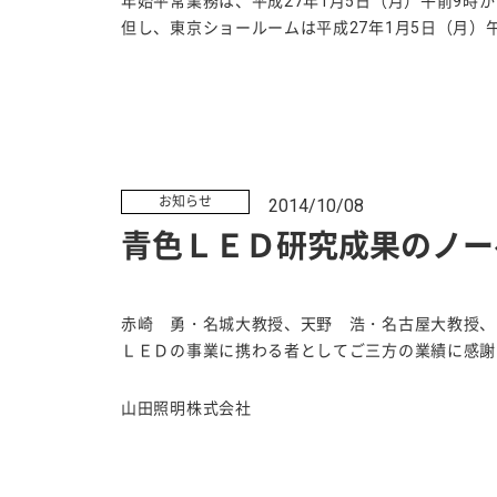
年始平常業務は、平成27年1月5日（月）午前9時
但し、東京ショールームは平成27年1月5日（月）
お知らせ
2014/10/08
青色ＬＥＤ研究成果のノー
赤崎 勇・名城大教授、天野 浩・名古屋大教授、
ＬＥＤの事業に携わる者としてご三方の業績に感謝
山田照明株式会社