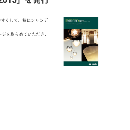
015」を発行
やすくして、特にシャンデ
ージを膨らめていただき、