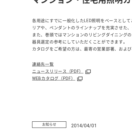
マンション・住宅用照明カタ
各用途にすでに一般化したLED照明をベースとし
リアや、ペンダントのラインナップを充実させた、
また、巻頭ではマンションのリビングダイニングの
器具選定の参考にしていただくことができます。
カタログをご希望の方は、最寄の営業部署、および
連絡先一覧
ニュースリリース（PDF）
WEBカタログ（PDF）
お知らせ
2014/04/01