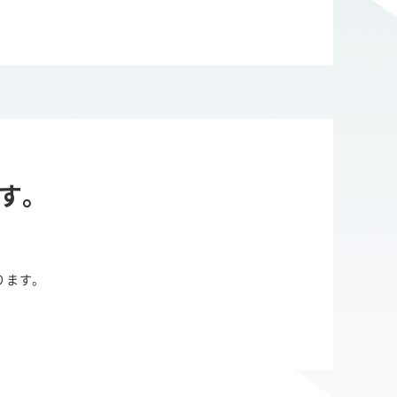
す。
ります。