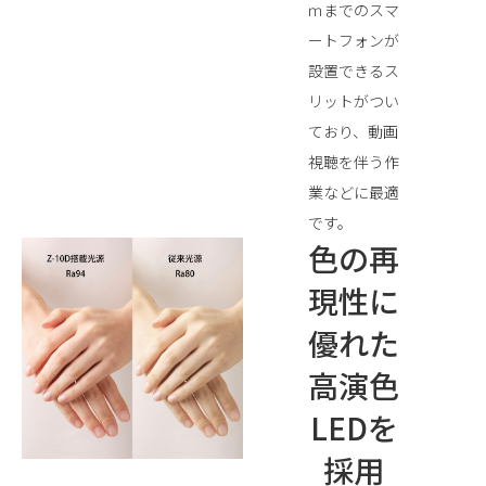
ｍまでのスマ
ートフォンが
設置できるス
リットがつい
ており、動画
視聴を伴う作
業などに最適
です。
色の再
現性に
優れた
高演色
LEDを
採用