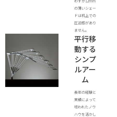
わずか12mm
の薄いシェー
ドは机上での
圧迫感があり
ません。
平行移
動する
シンプ
ルアー
ム
長年の経験と
実績によって
培われたノウ
ハウを活かし