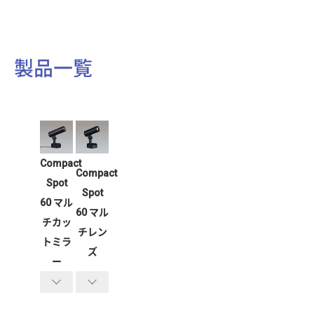
製品一覧
Compact
Compact
Spot
Spot
60 マル
60 マル
チカッ
チレン
トミラ
ズ
ー