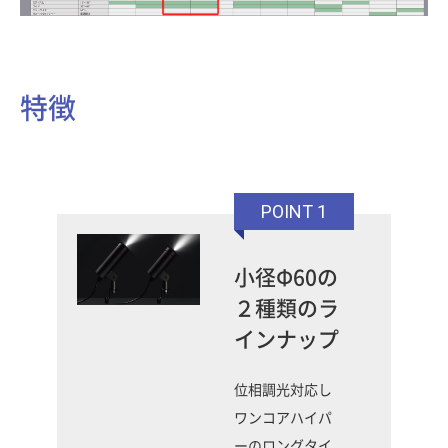
特徴
POINT 1
小径Φ60の
２種類のラ
インナップ
位相調光対応し
ワンコアハイパ
ーのロングタイ