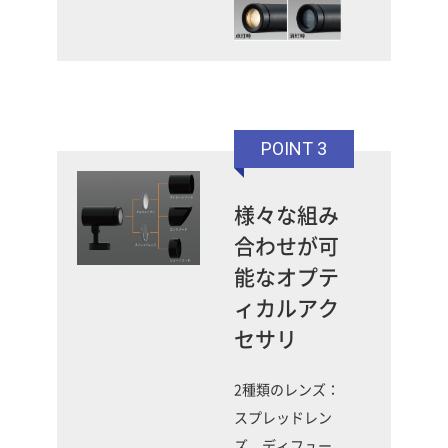
POINT 3
様々な組み
合わせが可
能なオプテ
ィカルアク
セサリ
2種類のレンズ：
スプレッドレン
ズ、ディフュー