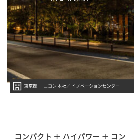
東京都
ニコン 本社／ イノベーションセンター
コンパクト ＋ ハイパワー ＋ コン