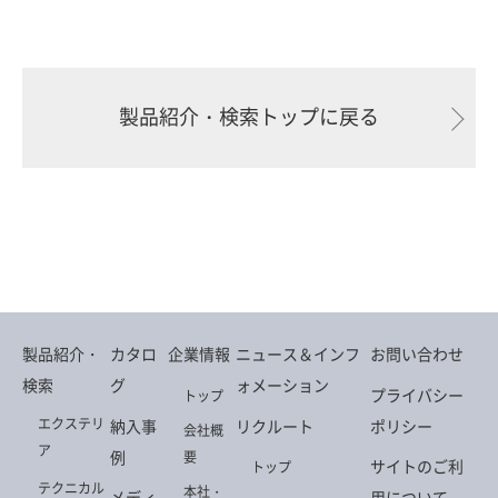
製品紹介・検索トップに戻る
製品紹介・
カタロ
企業情報
ニュース＆インフ
お問い合わせ
検索
グ
ォメーション
プライバシー
トップ
エクステリ
納入事
リクルート
ポリシー
会社概
ア
例
要
サイトのご利
トップ
テクニカル
本社・