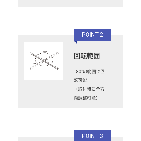
POINT 2
回転範囲
180°の範囲で回
転可能。
（取付時に全方
向調整可能）
POINT 3