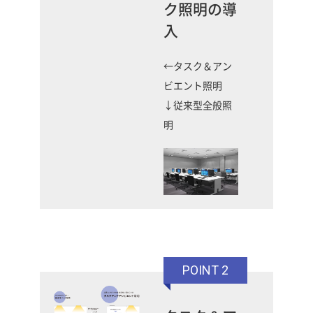
ク照明の導
入
←タスク＆アン
ビエント照明
↓従来型全般照
明
POINT 2