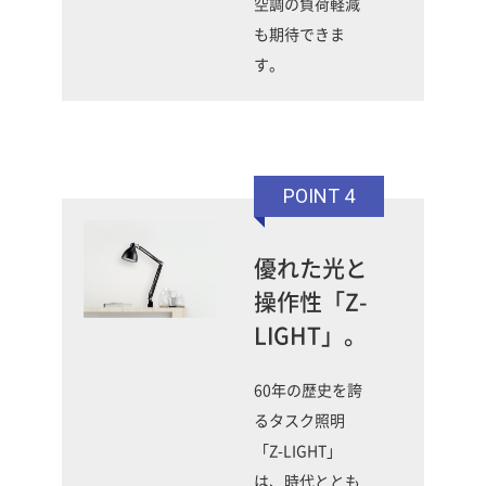
空調の負荷軽減
も期待できま
す。
POINT 4
優れた光と
操作性「Z-
LIGHT」。
60年の歴史を誇
るタスク照明
「Z-LIGHT」
は、時代ととも