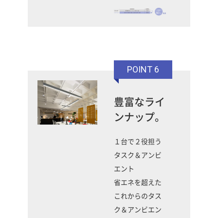
POINT 6
豊富なライ
ンナップ。
１台で２役担う
タスク＆アンビ
エント
省エネを超えた
これからのタス
ク＆アンビエン