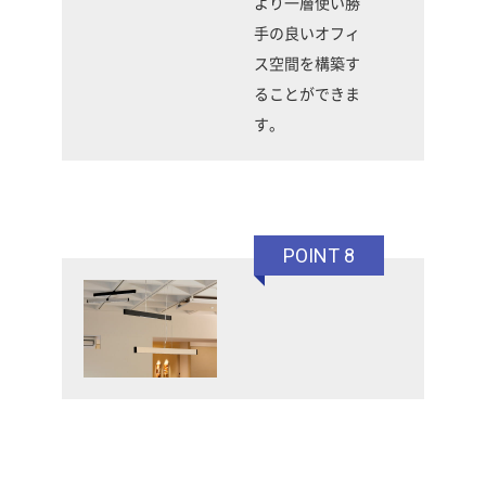
より一層使い勝
手の良いオフィ
ス空間を構築す
ることができま
す。
POINT 8