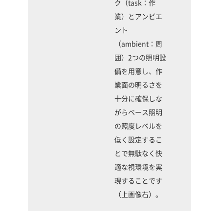
ク（task：作
業）とアンビエ
ント
（ambient：周
囲）2つの照明設
備を用意し、作
業面の明るさを
十分に確保しな
がらベース照明
の照度レベルを
低く設定するこ
とで無駄なく快
適な視環境を実
現することです
（上画像右）。