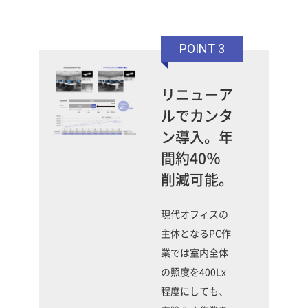
POINT 3
リニューア
ルでカンタ
ン導入。年
間約40％
削減可能。
現代オフィスの
主体となるPC作
業では室内全体
の照度を400Lx
程度にしても、