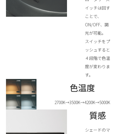
イッチは回す
ことで、
ON/OFF、調
光が可能。
スイッチをプ
ッシュすると
４段階で色温
度が変わりま
す。
色温度
2700K→3500K→4200K→5000K
質感
シェードのマ