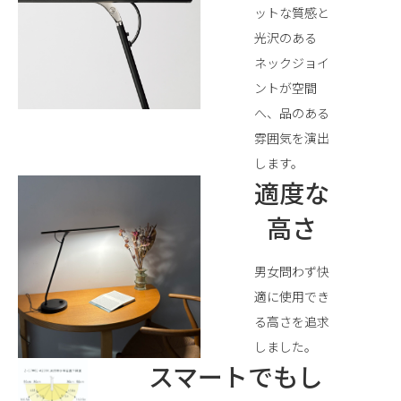
ットな質感と
光沢のある
ネックジョイ
ントが空間
へ、品のある
雰囲気を演出
します。
適度な
高さ
男女問わず快
適に使用でき
る高さを追求
しました。
スマートでもし