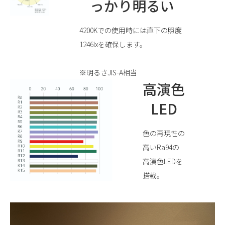
っかり明るい
4200Kでの使用時には直下の照度
1246lxを確保します。
※明るさJIS-A相当
高演色
LED
色の再現性の
高いRa94の
高演色LEDを
搭載。