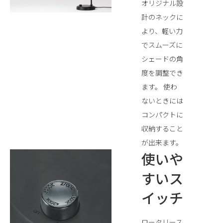
オリジナル設
計のネックに
より、軽い力
でスムーズに
シェードの角
度を調整でき
ます。 使わ
ないときには
コンパクトに
収納すること
が出来ます。
使いや
すいス
イッチ
ロータリース