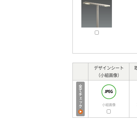
デザインシート
（小組画像）
小組画像