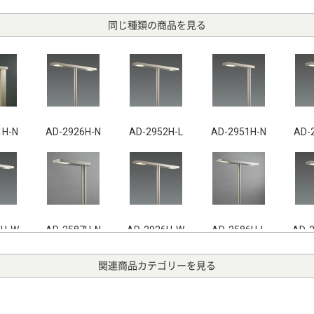
同じ種類の商品を見る
1H-N
AD-2926H-N
AD-2952H-L
AD-2951H-N
AD-
4H-W
AD-2587H-N
AD-2926H-W
AD-2586H-L
AD-
関連商品カテゴリーを見る