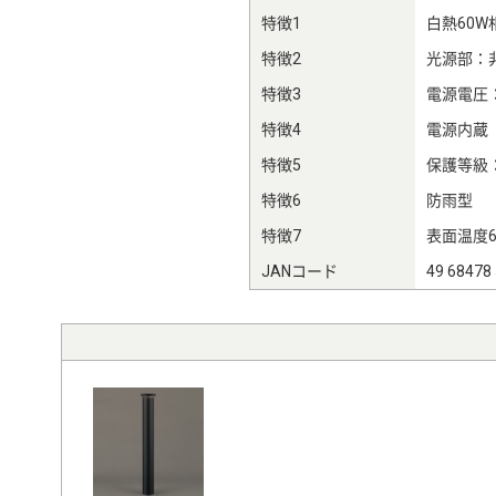
特徴1
白熱60W
特徴2
光源部：非
特徴3
電源電圧：
特徴4
電源内蔵
特徴5
保護等級：
特徴6
防雨型
特徴7
表面温度
JANコード
49 68478