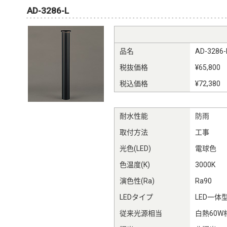
AD-3286-L
品名
AD-3286-
税抜価格
¥65,800
税込価格
¥72,380
耐水性能
防雨
取付方法
工事
光色(LED)
電球色
色温度(K)
3000K
演色性(Ra)
Ra90
LEDタイプ
LED一体
従来光源相当
白熱60W