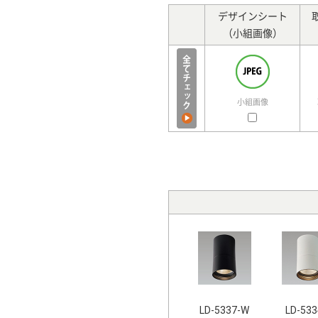
デザインシート
（小組画像）
小組画像
LD-5337-W
LD-533