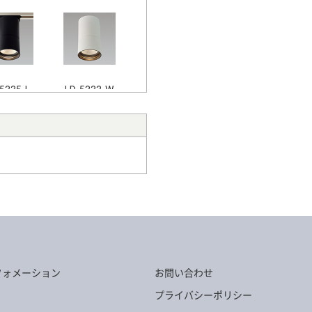
5335-L
LD-5333-W
5337-WW
LD-5332-W
フォメーション
お問い合わせ
プライバシーポリシー