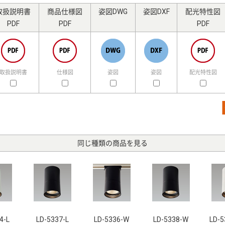
取扱説明書
商品仕様図
姿図DWG
姿図DXF
配光特性図
PDF
PDF
PDF
取扱説明書
仕様図
姿図
姿図
配光特性図
同じ種類の商品を見る
4-L
LD-5337-L
LD-5336-W
LD-5338-W
LD-