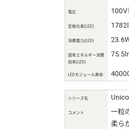
100
電圧
1782
定格光束(LED)
23.6
消費電力(LED)
75.5
固有エネルギー消費
効率(LED)
4000
LEDモジュール寿命
Uni
シリーズ名
一粒
コメント
柔ら