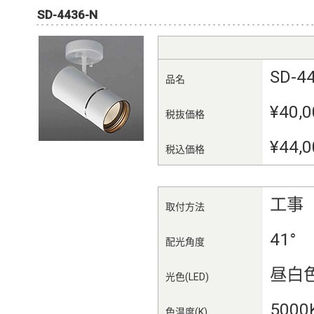
SD-4436-N
SD-4
品名
¥40,0
税抜価格
¥44,0
税込価格
工事
取付方法
41°
配光角度
昼白
光色(LED)
5000
色温度(K)