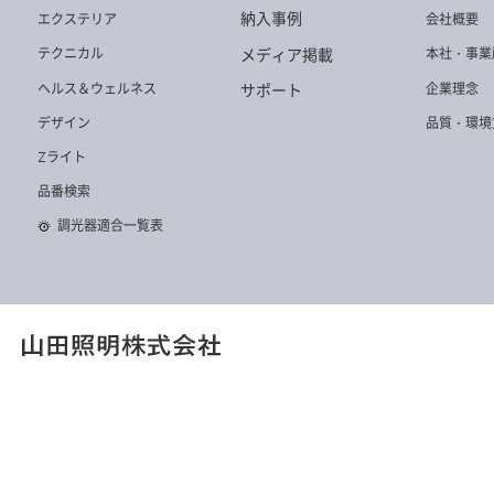
納入事例
エクステリア
会社概要
メディア掲載
テクニカル
本社・事業
ヘルス＆ウェルネス
企業理念
サポート
デザイン
品質・環境
Zライト
品番検索
調光器適合一覧表