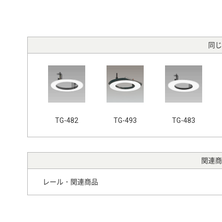
同じ
TG-482
TG-493
TG-483
関連商
レール・関連商品