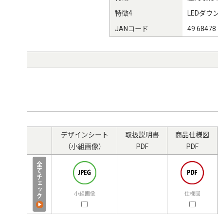
特徴4
LEDダウ
JANコード
49 68478
デザインシート
取扱説明書
商品仕様図
（小組画像）
PDF
PDF
小組画像
仕様図