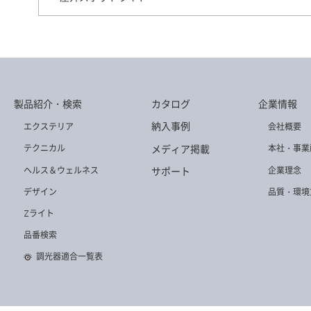
製品紹介・検索
カタログ
企業情報
納入事例
エクステリア
会社概要
メディア掲載
テクニカル
本社・事業
ヘルス＆ウェルネス
企業理念
サポート
デザイン
品質・環境
Zライト
品番検索
調光器適合一覧表