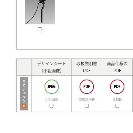
デザインシート
取扱説明書
商品仕様図
（小組画像）
PDF
PDF
小組画像
取扱説明書
仕様図