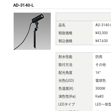
AD-3140-L
品名
AD-3140-
税抜価格
¥43,300
税込価格
¥47,630
耐水性能
防雨
取付方法
その他
配光角度
16°
光色(LED)
電球色
色温度(K)
3000K
演色性(Ra)
Ra83
LEDタイプ
LED一体