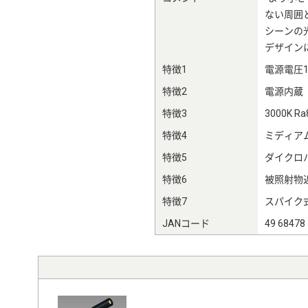
ない周囲
シーンの
デザイン
特徴1
電源電圧1
特徴2
電源内蔵
特徴3
3000K Ra
特徴4
ミディアム
特徴5
ダイクロ
特徴6
被照射物近
特徴7
スパイク
JANコード
49 68478