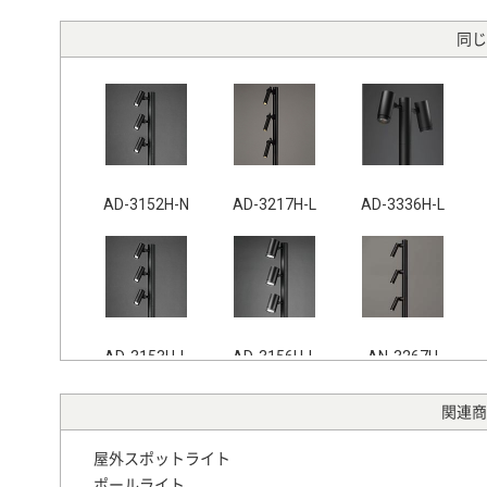
同じ
AD-3152H-N
AD-3217H-L
AD-3336H-L
AD-3153H-L
AD-3156H-L
AN-3267H
関連商
屋外スポットライト
ポールライト