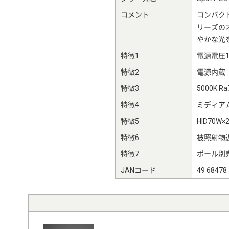
コメント
コンパク
リーズの
やかな光
特徴1
電源電圧10
特徴2
電源内蔵
特徴3
5000K Ra
特徴4
ミディアム
特徴5
HID70W
特徴6
被照射物近
特徴7
ポール別
JANコード
49 68478