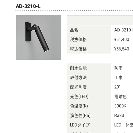
AD-3210-L
品名
AD-3210-
税抜価格
¥51,400
税込価格
¥56,540
耐水性能
防雨
取付方法
工事
配光角度
20°
光色(LED)
電球色
色温度(K)
3000K
演色性(Ra)
Ra83
LEDタイプ
LED一体