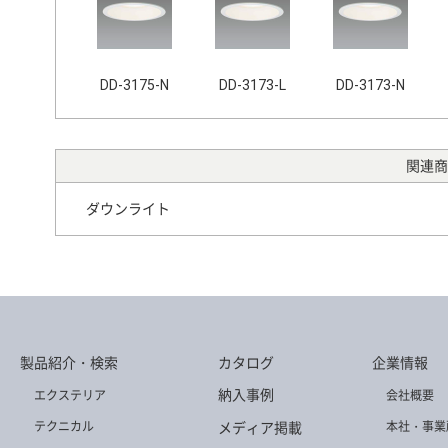
DD-3175-N
DD-3173-L
DD-3173-N
関連商
ダウンライト
製品紹介・検索
カタログ
企業情報
納入事例
エクステリア
会社概要
メディア掲載
テクニカル
本社・事業