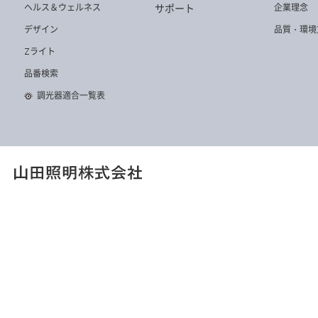
ヘルス＆ウェルネス
企業理念
サポート
デザイン
品質・環境
Zライト
品番検索
調光器適合一覧表