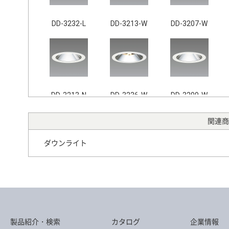
DD-3232-L
DD-3213-W
DD-3207-W
DD-3213-N
DD-3236-W
DD-3209-W
関連商
ダウンライト
DD-3409-L
DD-3208-W
DD-3212-N
製品紹介・検索
カタログ
企業情報