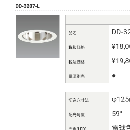
DD-3207-L
DD-3
品名
¥18,0
税抜価格
¥19,8
税込価格
●
電源別売
φ12
切込穴寸法
59°
配光角度
電球
光色(LED)