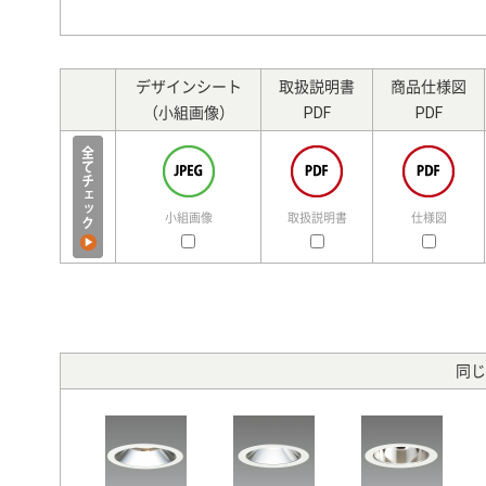
デザインシート
取扱説明書
商品仕様図
（小組画像）
PDF
PDF
小組画像
取扱説明書
仕様図
同じ