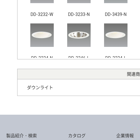
DD-3232-W
DD-3233-N
DD-3439-N
DD-3234-N
DD-3346-L
DD-3234-L
関連商
ダウンライト
DD-3207-W
DD-3232-N
DD-3211-L
製品紹介・検索
カタログ
企業情報