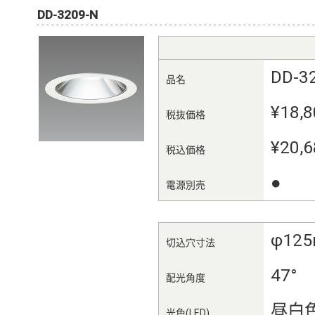
DD-3209-N
DD-3
品名
¥18,8
税抜価格
¥20,6
税込価格
●
電源別売
φ12
切込穴寸法
47°
配光角度
昼白
光色(LED)