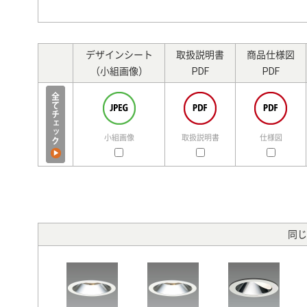
デザインシート
取扱説明書
商品仕様図
（小組画像）
PDF
PDF
小組画像
取扱説明書
仕様図
同じ