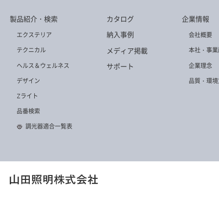
製品紹介・検索
カタログ
企業情報
納入事例
エクステリア
会社概要
メディア掲載
テクニカル
本社・事業
ヘルス＆ウェルネス
企業理念
サポート
デザイン
品質・環境
Zライト
品番検索
調光器適合一覧表