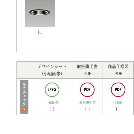
デザインシート
取扱説明書
商品仕様図
（小組画像）
PDF
PDF
小組画像
取扱説明書
仕様図