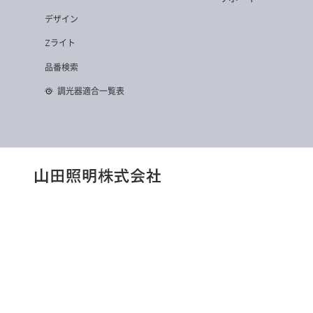
デザイン
Zライト
品番検索
調光器適合一覧表