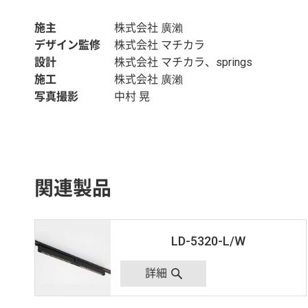
施主
株式会社 廣瀨
デザイン監修
株式会社 マチカラ
設計
株式会社 マチカラ、springs
施工
株式会社 廣瀨
写真撮影
中村 晃
関連製品
LD-5320-L/W
詳細