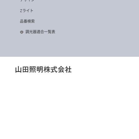
デザイン
Zライト
品番検索
調光器適合一覧表