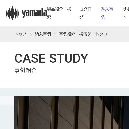
製品紹介・検
カタロ
納入事
サ
索
グ
例
ト
トップ
納入事例
事例紹介 横濱ゲートタワー
CASE STUDY
事例紹介