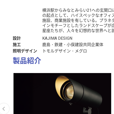
横浜駅からみなとみらい21への玄関口
の起点として、ハイスペックなオフィ
施設、商業施設を有している。プラネ
インモチーフとしたランドスケープが
星座たちが、人々を幻想的な世界へと
設計
KAJIMA DESIGN
施工
鹿島・鉄建・小俣建設共同企業体
照明デザイン
トモルデザイン・メグロ
製品紹介