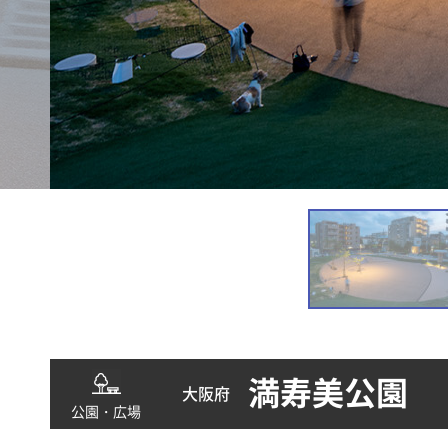
満寿美公園
大阪府
公園・広場