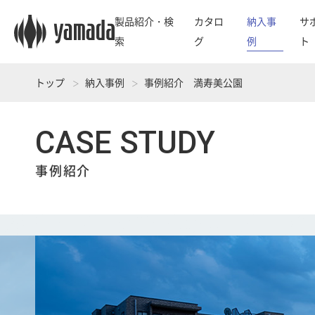
製品紹介・検
カタロ
納入事
サ
索
グ
例
ト
トップ
納入事例
事例紹介 満寿美公園
CASE STUDY
事例紹介