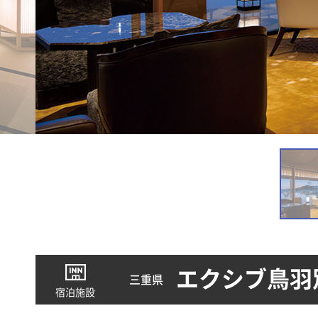
エクシブ鳥羽
三重県
宿泊施設