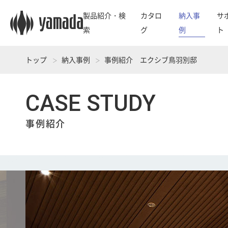
製品紹介・検
カタロ
納入事
サ
索
グ
例
ト
トップ
納入事例
事例紹介 エクシブ鳥羽別邸
CASE STUDY
事例紹介