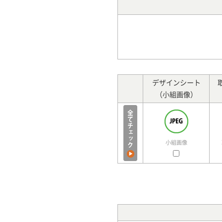
デザインシート
（小組画像）
小組画像