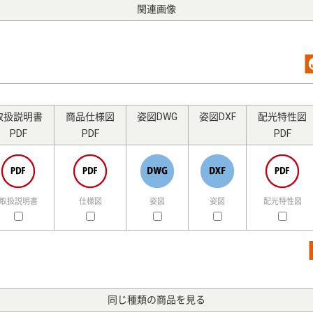
関連画像
取扱説明書
商品仕様図
姿図DWG
姿図DXF
配光特性図
PDF
PDF
PDF
取扱説明書
仕様図
姿図
姿図
配光特性図
同じ種類の商品を見る