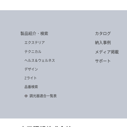
製品紹介・検索
カタログ
納入事例
エクステリア
メディア掲載
テクニカル
ヘルス＆ウェルネス
サポート
デザイン
Zライト
品番検索
調光器適合一覧表