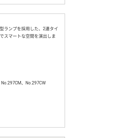
換型ランプを採用した、2連タイ
マルでスマートな空間を演出しま
o.297CM、No.297CW