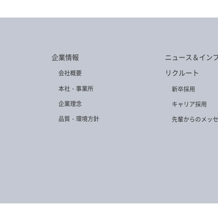
企業情報
ニュース＆イン
リクルート
会社概要
本社・事業所
新卒採用
企業理念
キャリア採用
品質・環境方針
先輩からのメッ