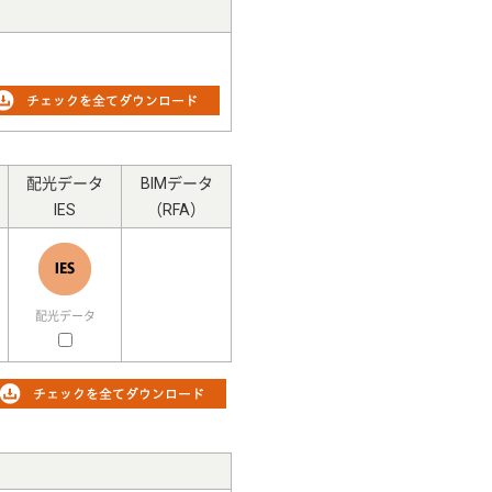
配光データ
BIMデータ
IES
（RFA）
配光データ