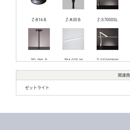
Z-B16 B
Z-A30 B
Z-S7000SL
ZR-2NL B
ZM-025 W
Z-S5000NW
関連商
ゼットライト
Z-8NW
Z-8NSL
Z-9 W