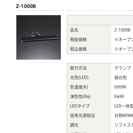
Z-1000B
品名
Z-1000B
税抜価格
※オープ
税込価格
※オープ
取付方法
クランプ
光色(LED)
昼白色
色温度(K)
5000K
演色性(Ra)
Ra90
LEDタイプ
LED一体
従来光源相当
白熱80W
調光
ソフトス