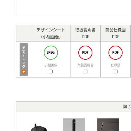
デザインシート
取扱説明書
商品仕様図
（小組画像）
PDF
PDF
小組画像
取扱説明書
仕様図
同じ