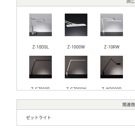
同じ
Z-10DSL
Z-1000W
Z-10RW
Z-S7000B
Z-S7000W
Z-W3000B
関連商
ゼットライト
Z-B16 SL
Z-8NB
Z-80PROIIB