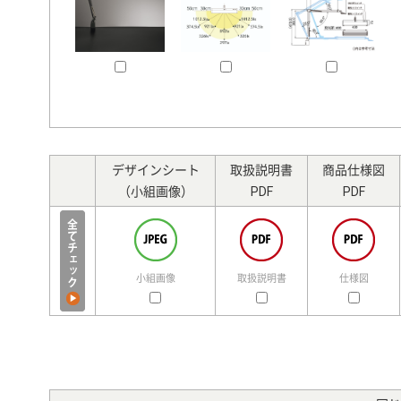
デザインシート
取扱説明書
商品仕様図
（小組画像）
PDF
PDF
小組画像
取扱説明書
仕様図