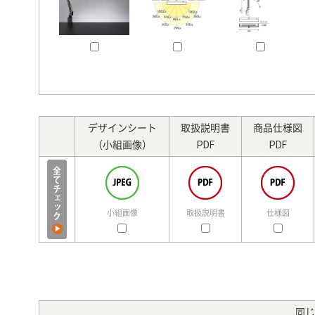
デザインシート
取扱説明書
商品仕様図
（小組画像）
PDF
PDF
小組画像
取扱説明書
仕様図
同じ