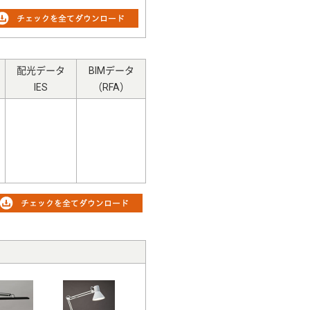
配光データ
BIMデータ
IES
（RFA）