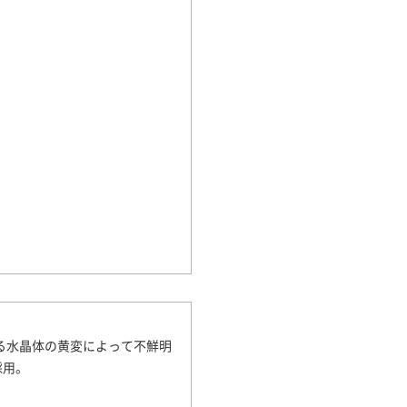
る水晶体の黄変によって不鮮明
採用。