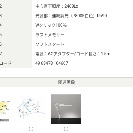
2
中心直下照度：2468Lx
3
光源部：連続調光（7800K白色）Ra90
4
Wクリック100％
5
ラストメモリー
6
ソフトスタート
7
電源：ACアダプター/コード長さ：1.5m
Nコード
49 68478 104667
関連画像