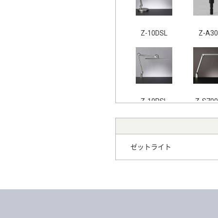
Z-10DSL
Z-A30
Z-10RSL
Z-S70
ゼットライト
Z-C1 B
Z-80PR