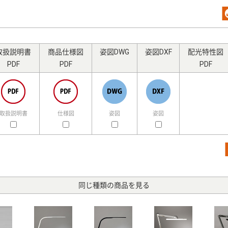
取扱説明書
商品仕様図
姿図DWG
姿図DXF
配光特性図
PDF
PDF
PDF
取扱説明書
仕様図
姿図
姿図
同じ種類の商品を見る