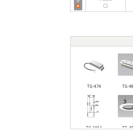
TG-474
TG-4
TG-1061
TG-4