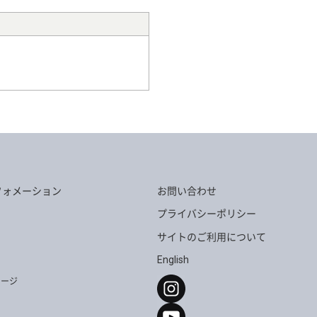
G-396
TG-250
G-436
TG-1036
フォメーション
お問い合わせ
プライバシーポリシー
サイトのご利用について
English
セージ
G-466
TG-384