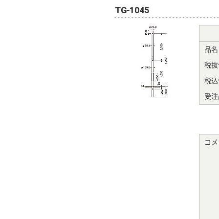
TG-1045
品名
税抜
税込
受注
コメ