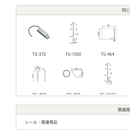
同じ
TG-372
TG-1050
TG-464
TG-497
TG-437
TG-1047
関連商
レール・関連商品