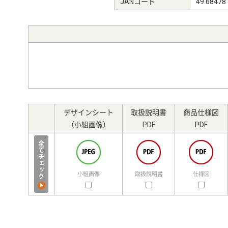
JANコード
49 68478
デザインシート
取扱説明書
商品仕様図
（小組画像）
PDF
PDF
小組画像
取扱説明書
仕様図