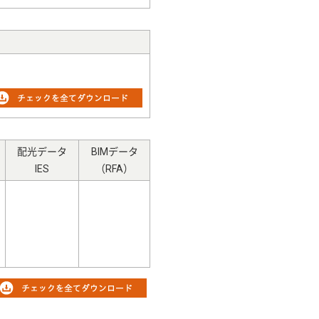
配光データ
BIMデータ
IES
（RFA）