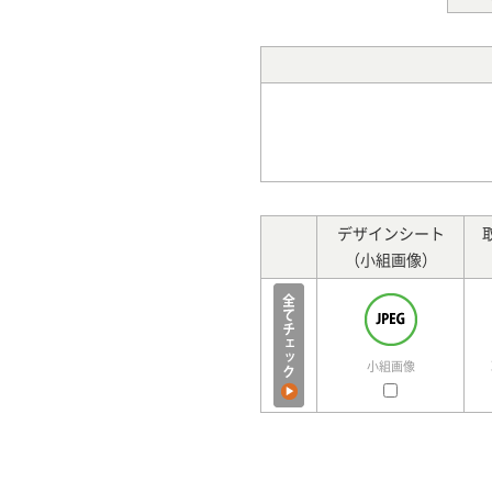
デザインシート
（小組画像）
小組画像