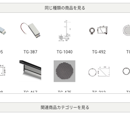
同じ種類の商品を見る
95
TG-387
TG-1040
TG-492
T
38
TG-467
TG-475
TG-312
T
関連商品カテゴリーを見る