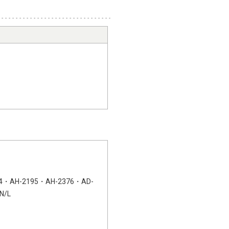
4・AH-2195・AH-2376・AD-
N/L