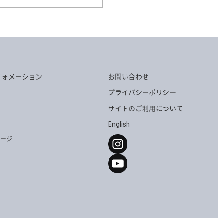
-1064
TG-231
-1024
TG-489
フォメーション
お問い合わせ
プライバシーポリシー
サイトのご利用について
English
セージ
G-386
TG-477
-1055
TG-1054