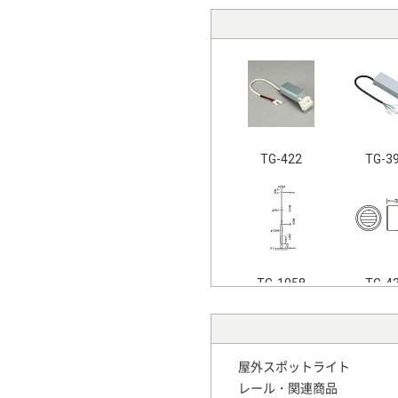
TG-422
TG-3
TG-1058
TG-4
屋外スポットライト
レール・関連商品