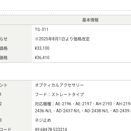
基本情報
TG-311
らせ
※2025年8月1日より価格改定
価格
¥33,100
価格
¥36,410
ント
オプティカルアクセサリー
1
フード：ストレートタイプ
2
対応機種：AE-2196・AE-2197・AH-2193・AH-219
2436-N/L・AD-2437-N/L・AD-2438-N/L・AD-2439-
3
ネジ止め
Nコード
49 68478 523314