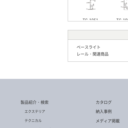
TG-1051
TG-10
ベースライト
レール・関連商品
TG-1052
TG-4
TG-485
TG-4
製品紹介・検索
カタログ
納入事例
エクステリア
メディア掲載
テクニカル