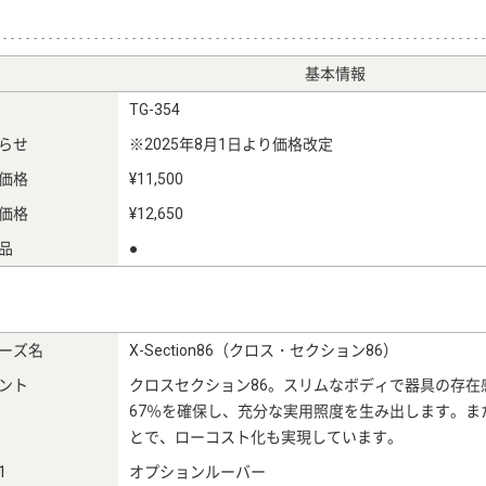
基本情報
TG-354
らせ
※2025年8月1日より価格改定
価格
¥11,500
価格
¥12,650
品
●
ーズ名
X-Section86（クロス・セクション86）
ント
クロスセクション86。スリムなボディで器具の存在
67％を確保し、充分な実用照度を生み出します。ま
とで、ローコスト化も実現しています。
1
オプションルーバー