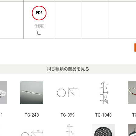
仕様図
同じ種類の商品を見る
81
TG-248
TG-399
TG-1048
T