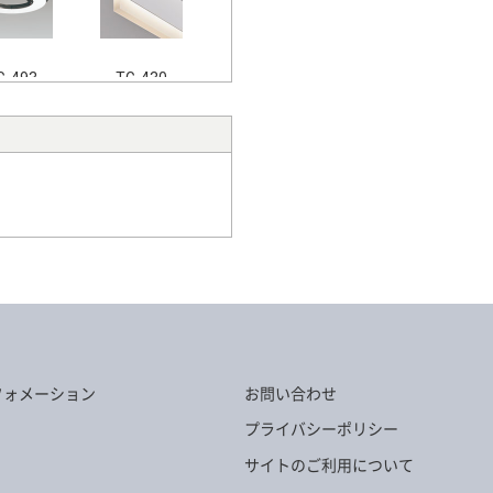
G-493
TG-430
G-431
TG-454
G-389
TG-1070
フォメーション
お問い合わせ
プライバシーポリシー
サイトのご利用について