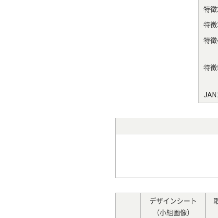
特徴
特徴
特徴
特徴
JA
デザインシート
（小組画像）