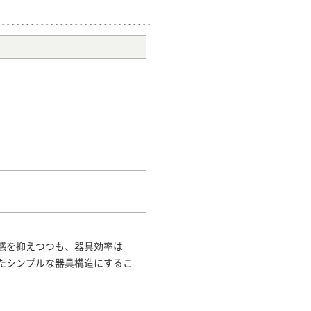
感を抑えつつも、器具効率は
たシンプルな器具構造にするこ