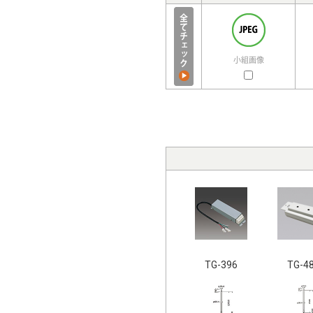
小組画像
TG-396
TG-4