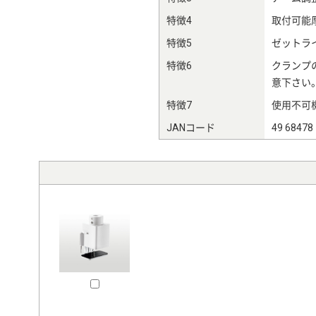
特徴4
取付可能
特徴5
ゼットラ
特徴6
クランプ
意下さい
特徴7
使用不可機種
JANコード
49 68478