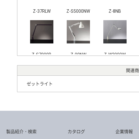
Z-37RLW
Z-S5000NW
Z-8NB
Z-S7000B
Z-00NW
Z-W3000W
関連商
ゼットライト
Z-10G B
Z-00NB
Z-9 B
製品紹介・検索
カタログ
企業情報