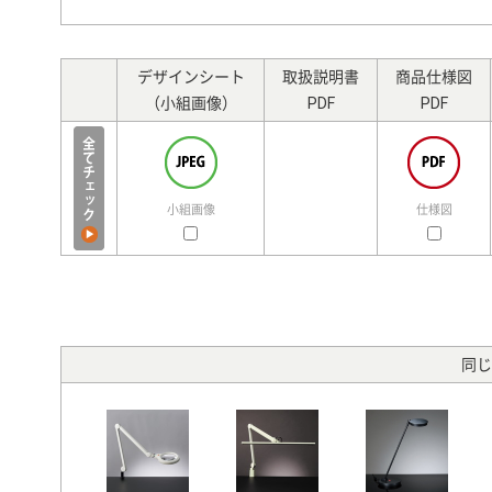
デザインシート
取扱説明書
商品仕様図
（小組画像）
PDF
PDF
小組画像
仕様図
同じ