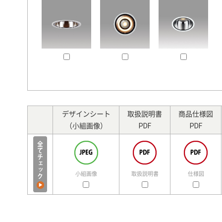
デザインシート
取扱説明書
商品仕様図
（小組画像）
PDF
PDF
小組画像
取扱説明書
仕様図