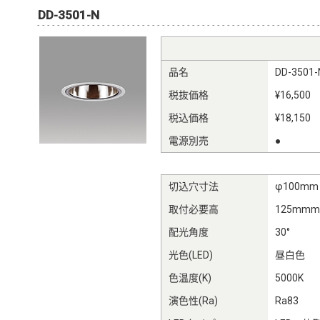
DD-3501-N
品名
DD-3501-
税抜価格
¥16,500
税込価格
¥18,150
電源別売
●
切込穴寸法
φ100mm
取付必要高
125mm
配光角度
30°
光色(LED)
昼白色
色温度(K)
5000K
演色性(Ra)
Ra83