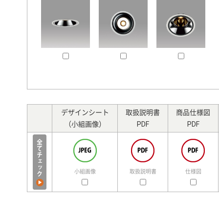
デザインシート
取扱説明書
商品仕様図
（小組画像）
PDF
PDF
小組画像
取扱説明書
仕様図