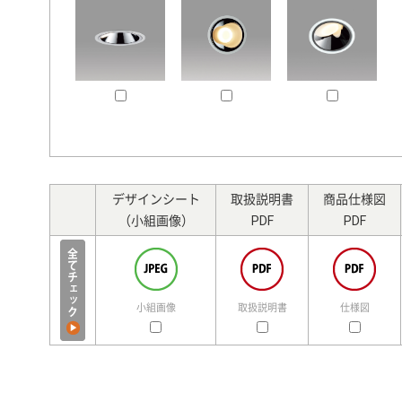
デザインシート
取扱説明書
商品仕様図
（小組画像）
PDF
PDF
小組画像
取扱説明書
仕様図