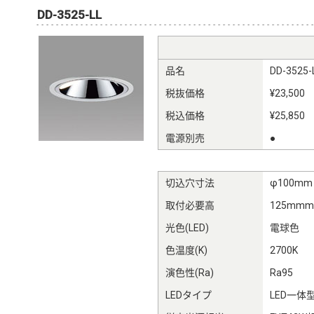
DD-3525-LL
品名
DD-3525-
税抜価格
¥23,500
税込価格
¥25,850
電源別売
●
切込穴寸法
φ100mm
取付必要高
125mm
光色(LED)
電球色
色温度(K)
2700K
演色性(Ra)
Ra95
LEDタイプ
LED一体