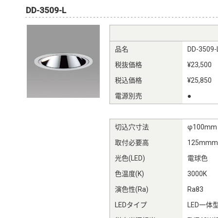
DD-3509-L
品名
DD-3509-
税抜価格
¥23,500
税込価格
¥25,850
電源別売
●
切込穴寸法
φ100mm
取付必要高
125mm
光色(LED)
電球色
色温度(K)
3000K
演色性(Ra)
Ra83
LEDタイプ
LED一体