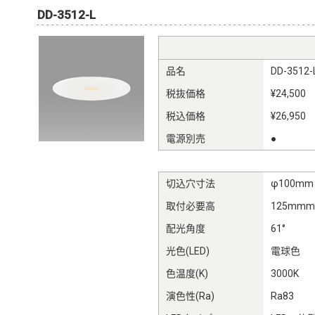
DD-3512-L
品名
DD-3512-
税抜価格
¥24,500
税込価格
¥26,950
電源別売
●
切込穴寸法
φ100mm
取付必要高
125mm
配光角度
61°
光色(LED)
電球色
色温度(K)
3000K
演色性(Ra)
Ra83