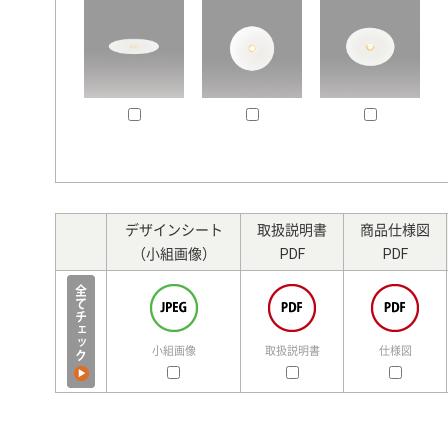
デザインシート
取扱説明書
商品仕様図
（小組画像）
PDF
PDF
小組画像
取扱説明書
仕様図