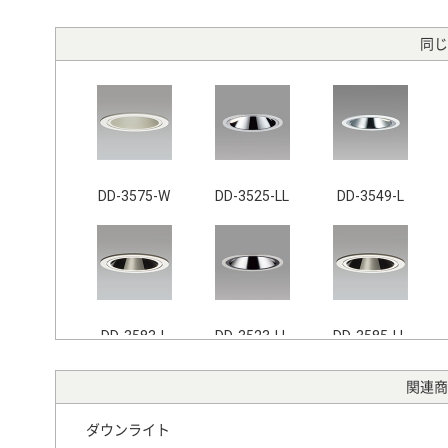
同じ
DD-3575-W
DD-3525-LL
DD-3549-L
DD-3583-L
DD-3523-LL
DD-3585-LL
関連商
ダウンライト