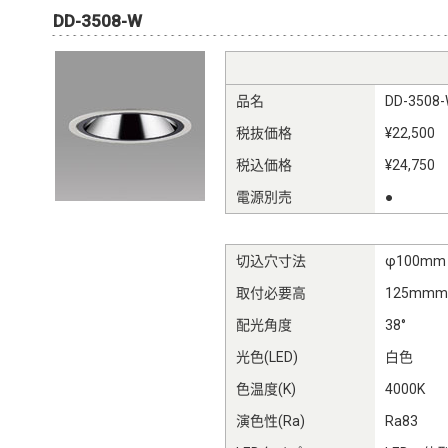
DD-3508-W
品名
DD-3508
税抜価格
¥22,500
税込価格
¥24,750
電源別売
●
切込穴寸法
φ100mm
取付必要高
125mm
配光角度
38°
光色(LED)
白色
色温度(K)
4000K
演色性(Ra)
Ra83