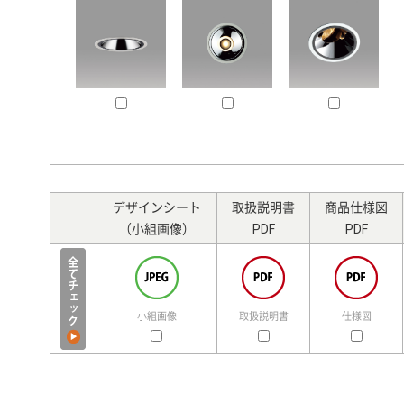
デザインシート
取扱説明書
商品仕様図
（小組画像）
PDF
PDF
小組画像
取扱説明書
仕様図