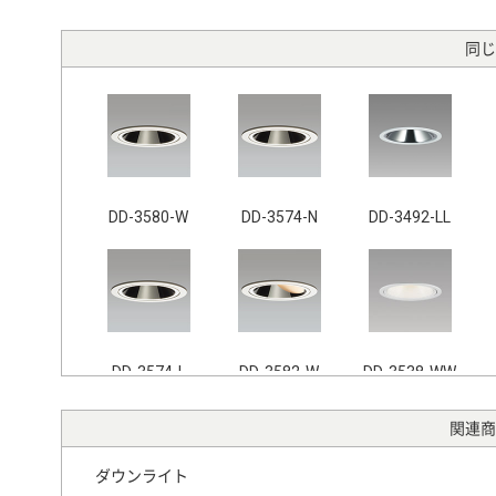
同じ
DD-3580-W
DD-3574-N
DD-3492-LL
DD-3574-L
DD-3582-W
DD-3538-WW
関連商
ダウンライト