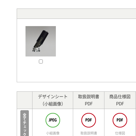
デザインシート
取扱説明書
商品仕様図
（小組画像）
PDF
PDF
小組画像
取扱説明書
仕様図