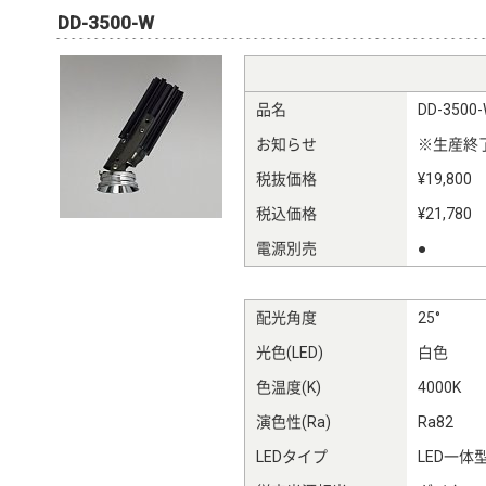
DD-3500-W
品名
DD-3500
お知らせ
※生産終
税抜価格
¥19,800
税込価格
¥21,780
電源別売
●
配光角度
25°
光色(LED)
白色
色温度(K)
4000K
演色性(Ra)
Ra82
LEDタイプ
LED一体